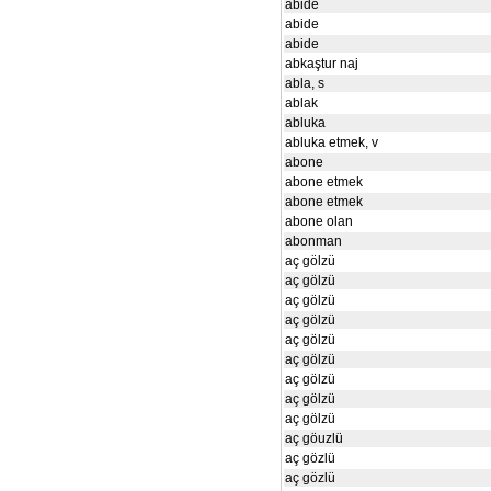
abide
abide
abide
abkaştur naj
abla, s
ablak
abluka
abluka etmek, v
abone
abone etmek
abone etmek
abone olan
abonman
aç gölzü
aç gölzü
aç gölzü
aç gölzü
aç gölzü
aç gölzü
aç gölzü
aç gölzü
aç gölzü
aç göuzlü
aç gözlü
aç gözlü