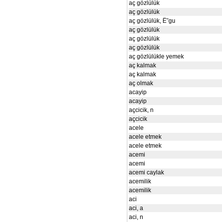
aç gözlülük
aç gözlülük
aç gözlülük, Ë˜gu
aç gözlülük
aç gözlülük
aç gözlülük
aç gözlülükle yemek
aç kalmak
aç kalmak
aç olmak
acayip
acayip
açcicik, n
açcicik
acele
acele etmek
acele etmek
acemi
acemi
acemi caylak
acemilik
acemilik
aci
aci, a
aci, n