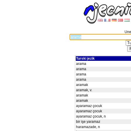
Unes
Turski jezik
arama
arama
arama
arama
aramak
aramak, v.
aramak
aramak
ayaramaz çocuk
ayaramaz çocuk
ayaramaz çocuk, n
bir işe yaramaz
haramazade, n