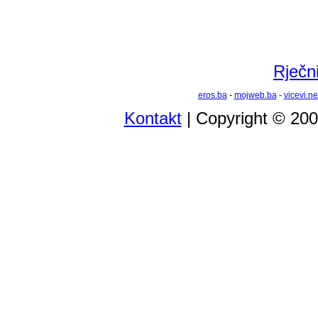
Rječni
eros.ba
-
mojweb.ba
-
vicevi.ne
Kontakt
| Copyright © 20