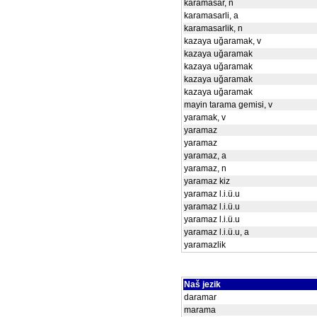
karamasar, n
karamasarli, a
karamasarlik, n
kazaya uğaramak, v
kazaya uğaramak
kazaya uğaramak
kazaya uğaramak
kazaya uğaramak
mayin tarama gemisi, v
yaramak, v
yaramaz
yaramaz
yaramaz, a
yaramaz, n
yaramaz kiz
yaramaz l.i.ü.u
yaramaz l.i.ü.u
yaramaz l.i.ü.u
yaramaz l.i.ü.u, a
yaramazlik
Naš jezik
daramar
marama