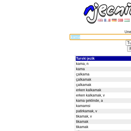
Unes
Turski jezik
kama, n
kama
çalkama
çalkamak
çalkamak
erken kalkamak
erken kalkamak, v
kama şeklinde, a
kamamsi
patirkamak, v
tikamak, v
tikamak
tikamak