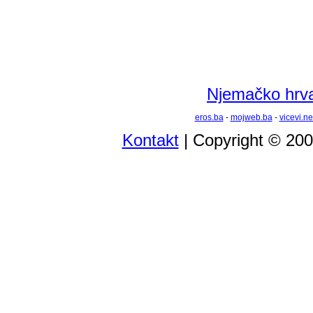
Njemačko hrvat
eros.ba
-
mojweb.ba
-
vicevi.ne
Kontakt
| Copyright © 20