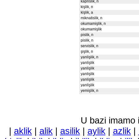
kaprislik, n
kişlik, n
kişlik, a
miknatislik, n
okumamişlik, n
okumamişlik
pislik, n
pislik, n
servislik, n
şişlik, n
yanlişlik, n
yanlişlik
yanlişlik
yanlişlik
yanlişlik
yanlişlik
yemişlik, n
U bazi imamo i 
|
aklik
|
alik
|
asilik
|
aylik
|
azlik
|