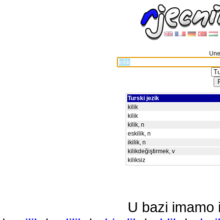
Unes
Turski jezik
kilik
kilik
kilik, n
eskilik, n
ikilik, n
kilikdeğiştirmek, v
kiliksiz
U bazi imamo i 