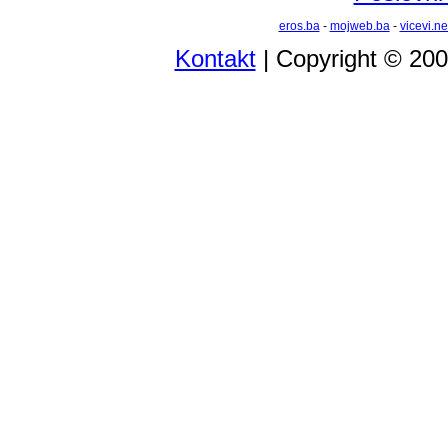
eros.ba
-
mojweb.ba
-
vicevi.ne
Kontakt
| Copyright © 20