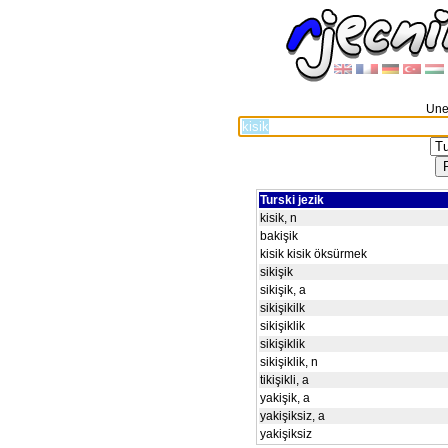
Unes
Turski jezik
kisik, n
bakişik
kisik kisik öksürmek
sikişik
sikişik, a
sikişikilk
sikişiklik
sikişiklik
sikişiklik, n
tikişikli, a
yakişik, a
yakişiksiz, a
yakişiksiz