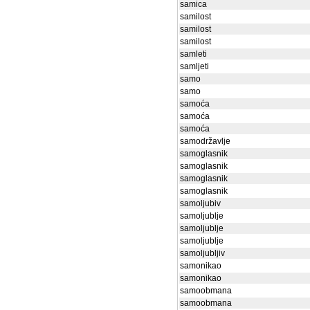
samica
samilost
samilost
samilost
samleti
samljeti
samo
samo
samoća
samoća
samoća
samodržavlje
samoglasnik
samoglasnik
samoglasnik
samoglasnik
samoljubiv
samoljublje
samoljublje
samoljublje
samoljubljiv
samonikao
samonikao
samoobmana
samoobmana