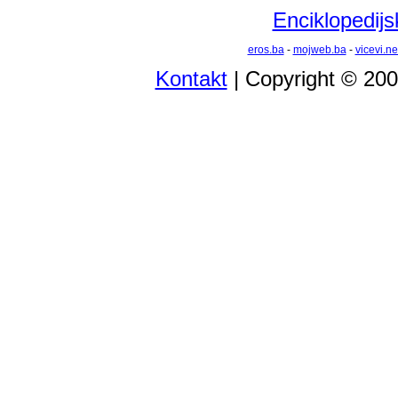
Enciklopedijs
eros.ba
-
mojweb.ba
-
vicevi.ne
Kontakt
| Copyright © 20