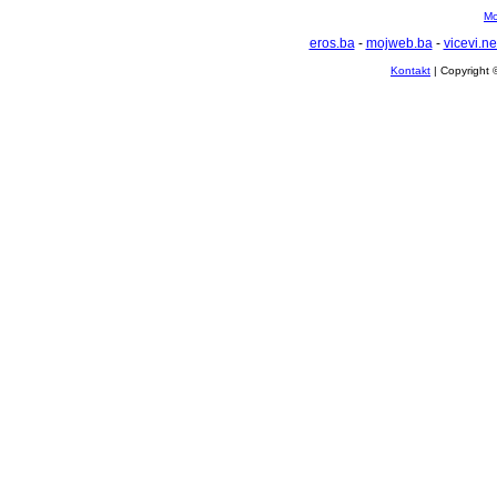
Mo
eros.ba
-
mojweb.ba
-
vicevi.ne
Kontakt
| Copyright