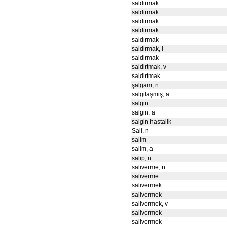
saldirmak
saldirmak
saldirmak
saldirmak
saldirmak
saldirmak, l
saldirmak
saldirtmak, v
saldirtmak
şalgam, n
salgilaşmiş, a
salgin
salgin, a
salgin hastalik
Sali, n
salim
salim, a
salip, n
saliverme, n
saliverme
salivermek
salivermek
salivermek, v
salivermek
salivermek