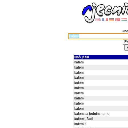
Unes
Naš jezik
kalem
kalem
kalem
kalem
kalem
kalem
kalem
kalem
kalem
kalem
kalem sa jednim namo
kalem užadi
kalemiti