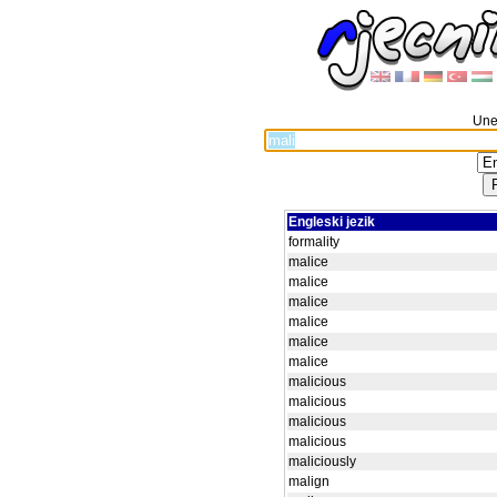
Unes
Engleski jezik
formality
malice
malice
malice
malice
malice
malice
malicious
malicious
malicious
malicious
maliciously
malign