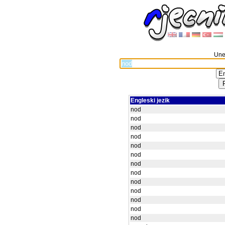
Unes
Engleski jezik
nod
nod
nod
nod
nod
nod
nod
nod
nod
nod
nod
nod
nod