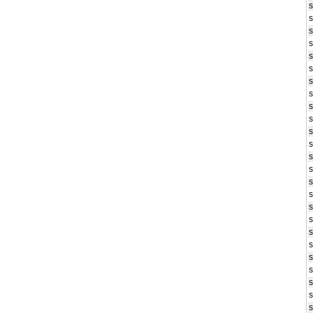
s
s
s
s
s