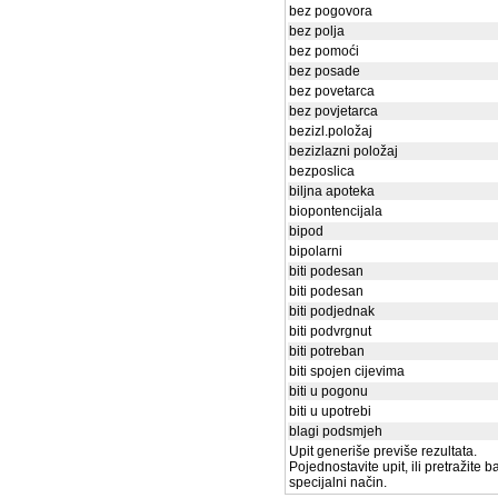
bez pogovora
bez polja
bez pomoći
bez posade
bez povetarca
bez povjetarca
bezizl.položaj
bezizlazni položaj
bezposlica
biljna apoteka
biopontencijala
bipod
bipolarni
biti podesan
biti podesan
biti podjednak
biti podvrgnut
biti potreban
biti spojen cijevima
biti u pogonu
biti u upotrebi
blagi podsmjeh
Upit generiše previše rezultata.
Pojednostavite upit, ili pretražite 
specijalni način.