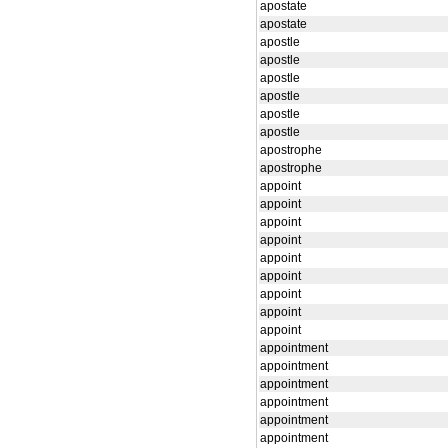
apostate
apostate
apostle
apostle
apostle
apostle
apostle
apostle
apostrophe
apostrophe
appoint
appoint
appoint
appoint
appoint
appoint
appoint
appoint
appoint
appointment
appointment
appointment
appointment
appointment
appointment