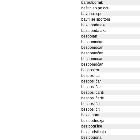
barootpornik
baštinjen po ocu
baviti se spor.
baviti se sportom
baza podataka
baza podataka
bespolan
bespomoćan
bespomoćan
bespomoćan
bespomoćan
bespomoćan
besposlen
besposličar
besposličar
besposličar
besposličariti
besposličariti
besposličiti
besposličiti
bez otpora
bez podnožja
bez podrške
bez podsticaja
bez pogona