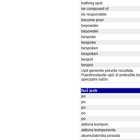
bathing spot
be composed of
be responsible
become poor
bepowder
bepowder
bespoke
bespoke
bespoken
bespoken
bespot
bespot
Upit generiše previše rezultata.
Pojednostavite upit, ili pretražite 
specijalni način.
Naš jezik
po
po
po
po
po
aktivna kompon,
aktivna komponenta
akumulatorska posuda