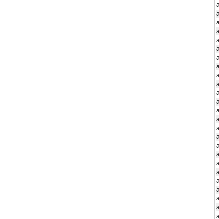
a
a
a
a
a
a
a
a
a
a
a
a
a
a
a
a
a
a
a