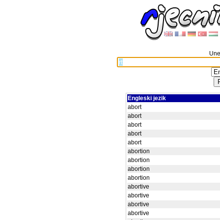
Unes
Engleski jezik
abort
abort
abort
abort
abort
abortion
abortion
abortion
abortion
abortive
abortive
abortive
abortive