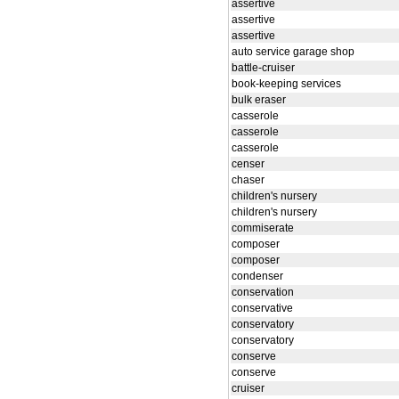
assertive
assertive
assertive
auto service garage shop
battle-cruiser
book-keeping services
bulk eraser
casserole
casserole
casserole
censer
chaser
children's nursery
children's nursery
commiserate
composer
composer
condenser
conservation
conservative
conservatory
conservatory
conserve
conserve
cruiser