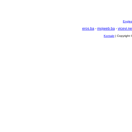
Englesk
eros.ba
-
mojweb.ba
-
vicevi.ne
Kontakt
| Copyright