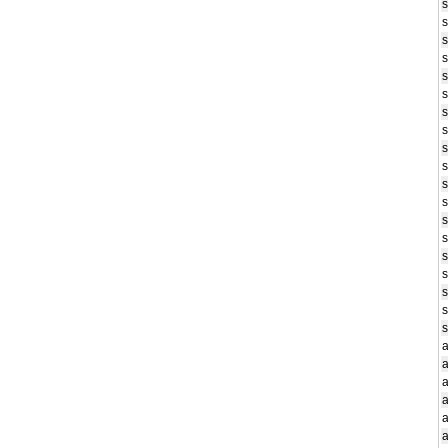
s
s
s
s
s
s
s
s
s
s
s
s
s
s
s
s
s
s
s
a
a
a
a
a
a