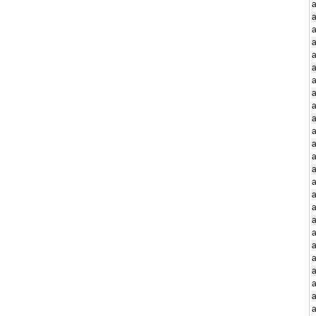
a
a
a
a
a
a
a
a
a
a
a
a
a