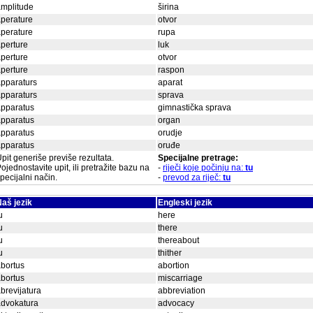
mplitude
širina
perature
otvor
perature
rupa
perture
luk
perture
otvor
perture
raspon
pparaturs
aparat
pparaturs
sprava
apparatus
gimnastička sprava
apparatus
organ
apparatus
orudje
apparatus
oruđe
pit generiše previše rezultata.
Specijalne pretrage:
ojednostavite upit, ili pretražite bazu na
-
riječi koje počinju na:
tu
pecijalni način.
-
prevod za riječ:
tu
aš jezik
Engleski jezik
u
here
u
there
u
thereabout
u
thither
bortus
abortion
bortus
miscarriage
brevijatura
abbreviation
advokatura
advocacy