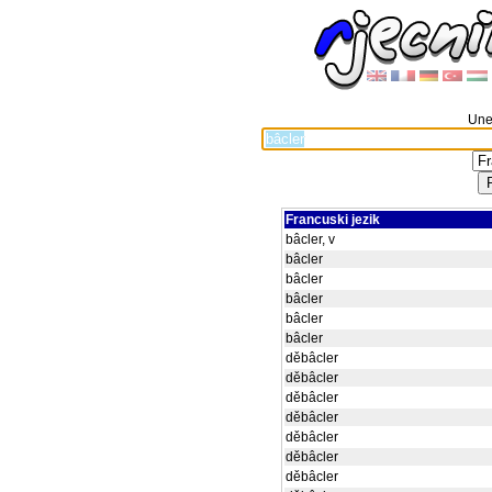
Unes
Francuski jezik
bâcler, v
bâcler
bâcler
bâcler
bâcler
bâcler
děbâcler
děbâcler
děbâcler
děbâcler
děbâcler
děbâcler
děbâcler