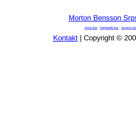
Morton Bensson Srps
eros.ba
-
mojweb.ba
-
vicevi.ne
Kontakt
| Copyright © 20