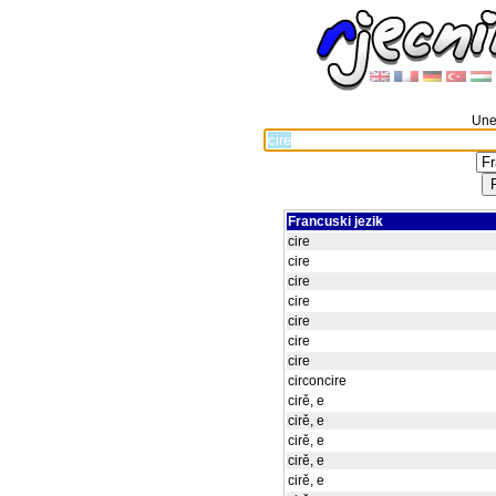
Unes
Francuski jezik
cire
cire
cire
cire
cire
cire
cire
circoncire
cirě, e
cirě, e
cirě, e
cirě, e
cirě, e