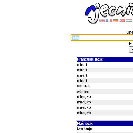
Unes
Francuski jezik
mire, f
mire, f
mire, f
mire, f
admirer
admirer
mirer, vb
mirer, vb
mirer, vb
mirer, vb
Naš jezik
izmirenje