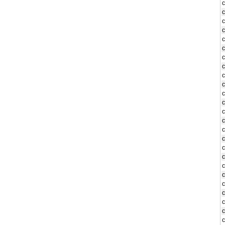
c
c
c
c
c
c
c
c
c
c
c
c
c
c
c
c
c
c
c
c
c
c
c
c
c