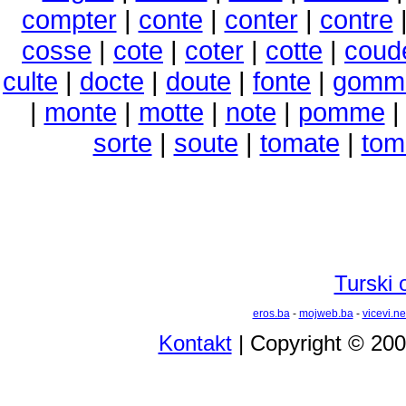
compter
|
conte
|
conter
|
contre
cosse
|
cote
|
coter
|
cotte
|
coud
culte
|
docte
|
doute
|
fonte
|
gomm
|
monte
|
motte
|
note
|
pomme
sorte
|
soute
|
tomate
|
tom
Turski 
eros.ba
-
mojweb.ba
-
vicevi.ne
Kontakt
| Copyright © 20