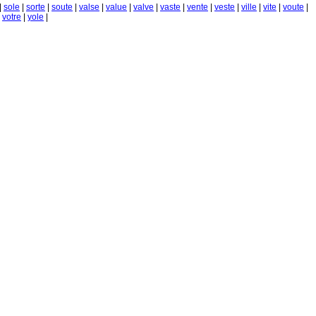
|
sole
|
sorte
|
soute
|
valse
|
value
|
valve
|
vaste
|
vente
|
veste
|
ville
|
vite
|
voute
|
|
votre
|
yole
|