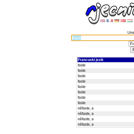
Unes
Francuski jezik
faste
faste
faste
faste
faste
faste
faste
faste
něfaste, a
něfaste, a
něfaste, a
něfaste, a