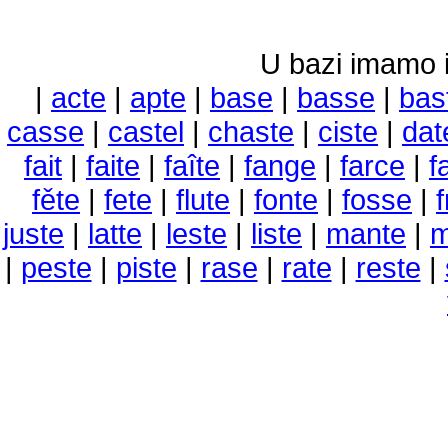
U bazi imamo i 
|
acte
|
apte
|
base
|
basse
|
bas
casse
|
castel
|
chaste
|
ciste
|
dat
fait
|
faite
|
faîte
|
fange
|
farce
|
f
fěte
|
fete
|
flute
|
fonte
|
fosse
|
juste
|
latte
|
leste
|
liste
|
mante
|
m
|
peste
|
piste
|
rase
|
rate
|
reste
|