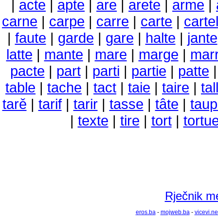
|
acte
|
apte
|
are
|
arete
|
arme
|
carne
|
carpe
|
carre
|
carte
|
carte
|
faute
|
garde
|
gare
|
halte
|
jante
latte
|
mante
|
mare
|
marge
|
mar
pacte
|
part
|
parti
|
partie
|
patte
table
|
tache
|
tact
|
taie
|
taire
|
tal
tarě
|
tarif
|
tarir
|
tasse
|
tâte
|
tau
|
texte
|
tire
|
tort
|
tortu
Rječnik m
eros.ba
-
mojweb.ba
-
vicevi.ne