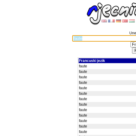
Unes
Francuski jezik
faute
faute
faute
faute
faute
faute
faute
faute
faute
faute
faute
faute
faute