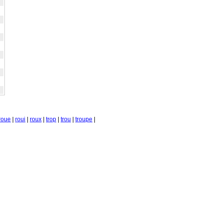
roue
|
roui
|
roux
|
trop
|
trou
|
troupe
|