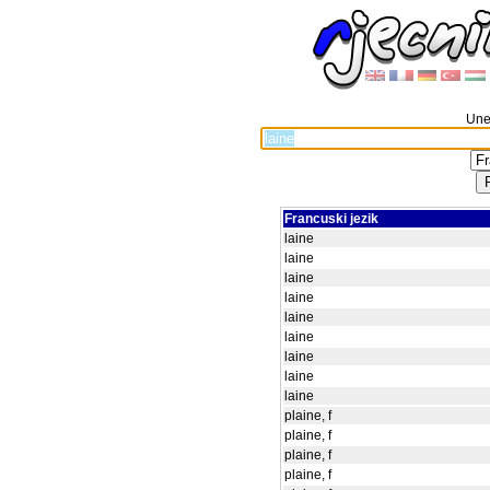
Unes
Francuski jezik
laine
laine
laine
laine
laine
laine
laine
laine
laine
plaine, f
plaine, f
plaine, f
plaine, f