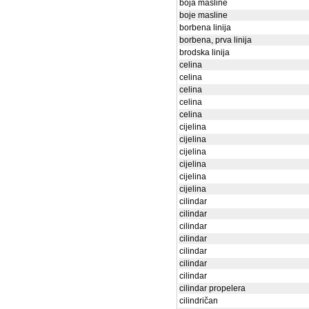
boja masline
boje masline
borbena linija
borbena, prva linija
brodska linija
celina
celina
celina
celina
celina
cijelina
cijelina
cijelina
cijelina
cijelina
cijelina
cilindar
cilindar
cilindar
cilindar
cilindar
cilindar
cilindar
cilindar propelera
cilindričan