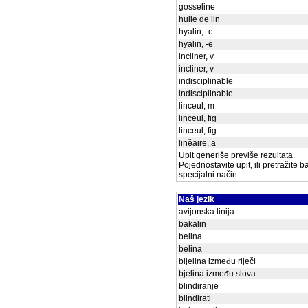
gosseline
huile de lin
hyalin, -e
hyalin, -e
incliner, v
incliner, v
indisciplinable
indisciplinable
linceul, m
linceul, fig
linceul, fig
liněaire, a
Upit generiše previše rezultata.
Pojednostavite upit, ili pretražite 
specijalni način.
Naš jezik
avijonska linija
bakalin
belina
belina
bijelina između riječi
bjelina između slova
blindiranje
blindirati