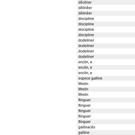
děcliner
děliněer
děliněer
discipline
discipline
discipline
discipline
dodeliner
dodeliner
dodeliner
dodeliner
enclin, e
enclin, e
enclin, e
espece galline
fifrelin
fifrelin
fifrelin
flinguer
flinguer
flinguer
flinguer
flinguer
gallinacěs
galline