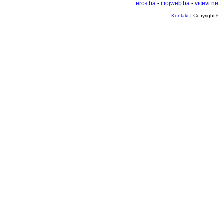
eros.ba
-
mojweb.ba
-
vicevi.ne
Kontakt
| Copyright