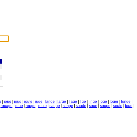
e
|
joue
|
joug
|
joute
|
juge
|
lange
|
large
|
liage
|
lige
|
linge
|
loge
|
loger
|
longe
|
|
rouage
|
roue
|
rouge
|
route
|
sauge
|
songe
|
soude
|
soue
|
soupe
|
soute
|
toue
|