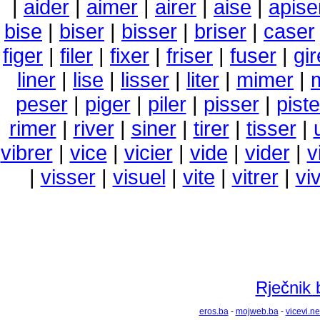
|
aider
|
aimer
|
airer
|
aise
|
apise
bise
|
biser
|
bisser
|
briser
|
caser
figer
|
filer
|
fixer
|
friser
|
fuser
|
gir
liner
|
lise
|
lisser
|
liter
|
mimer
|
peser
|
piger
|
piler
|
pisser
|
piste
rimer
|
river
|
siner
|
tirer
|
tisser
|
vibrer
|
vice
|
vicier
|
vide
|
vider
|
v
|
visser
|
visuel
|
vite
|
vitrer
|
vi
Rječnik 
eros.ba
-
mojweb.ba
-
vicevi.ne