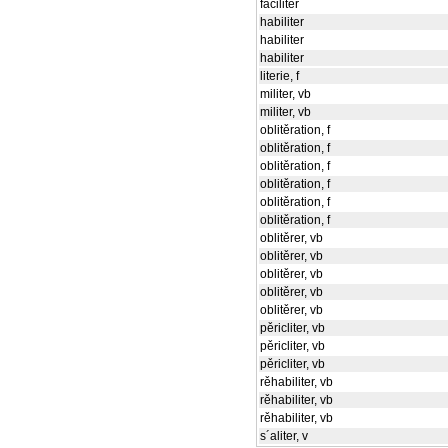
faciliter
habiliter
habiliter
habiliter
literie, f
militer, vb
militer, vb
oblitěration, f
oblitěration, f
oblitěration, f
oblitěration, f
oblitěration, f
oblitěration, f
oblitěrer, vb
oblitěrer, vb
oblitěrer, vb
oblitěrer, vb
oblitěrer, vb
pěricliter, vb
pěricliter, vb
pěricliter, vb
rěhabiliter, vb
rěhabiliter, vb
rěhabiliter, vb
s´aliter, v