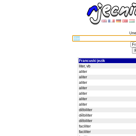
Unes
Francuski jezik
liter, vb
aliter
aliter
aliter
aliter
aliter
aliter
aliter
děbiliter
děbiliter
děbiliter
faciliter
faciliter