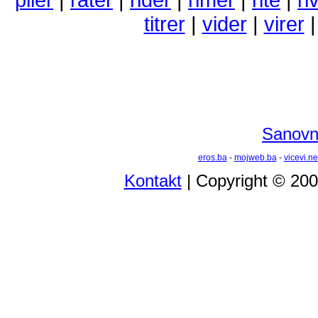
titrer
|
vider
|
virer
Sanovni
eros.ba
-
mojweb.ba
-
vicevi.ne
Kontakt
| Copyright © 20