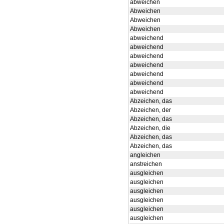
abweichen
Abweichen
Abweichen
Abweichen
abweichend
abweichend
abweichend
abweichend
abweichend
abweichend
abweichend
Abzeichen, das
Abzeichen, der
Abzeichen, das
Abzeichen, die
Abzeichen, das
Abzeichen, das
angleichen
anstreichen
ausgleichen
ausgleichen
ausgleichen
ausgleichen
ausgleichen
ausgleichen