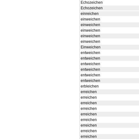
Echozeichen
Echozeichen
einreichen
einweichen
einweichen
einweichen
einweichen
einweichen
Einweichen
entweichen
entweichen
entweichen
entweichen
entweichen
entweichen
erbleichen
erreichen
erreichen
erreichen
erreichen
erreichen
erreichen
erreichen
erreichen
erreichen