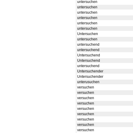
untersuchen
untersuchen
untersuchen
untersuchen
untersuchen
untersuchen
Untersuchen
untersuchen
untersuchend
untersuchend
Untersuchend
Untersuchend
untersuchend
Untersuchender
Untersuchender
unterusuchen
versuchen
versuchen
versuchen
versuchen
versuchen
versuchen
versuchen
versuchen
versuchen