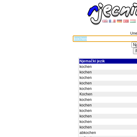
Unes
Njemački jezik
kochen
kochen
kochen
kochen
kochen
Kochen
kochen
kochen
kochen
kochen
kochen
kochen
abkochen