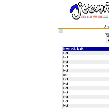
Unes
Njemački jezik
Hof
Hof
Hof
Hof
Hof
hof
Hof
Hof
Hof
Hof
Hof
Hof
Hof