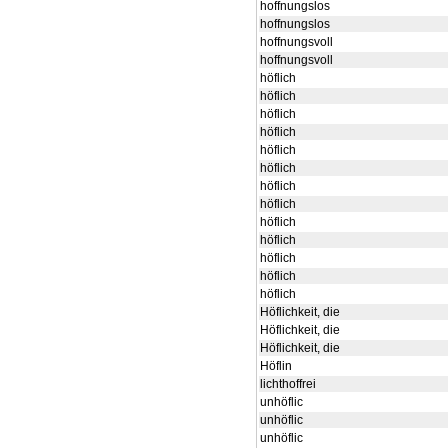
hoffnungslos
hoffnungslos
hoffnungsvoll
hoffnungsvoll
höflich
höflich
höflich
höflich
höflich
höflich
höflich
höflich
höflich
höflich
höflich
höflich
höflich
Höflichkeit, die
Höflichkeit, die
Höflichkeit, die
Höflin
lichthoffrei
unhöflic
unhöflic
unhöflic