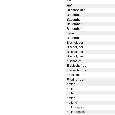
hof
Hof
Bahnhof, der
Bauernhof
Bauernhof
Bauernhof
Bauernhof
bauernhof
Bauernhof
Bischof, der
Bischof, der
Bischof, der
Bischof, der
bischöflich
Erzbischof, der
Erzbischof, der
Erzbischof, der
Friedhof, der
hoffen
hoffen
hoffen
hoffen
hoffend
hoffnungslos
hoffnungslos