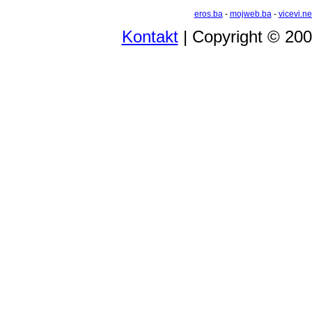
eros.ba
-
mojweb.ba
-
vicevi.ne
Kontakt
| Copyright © 20