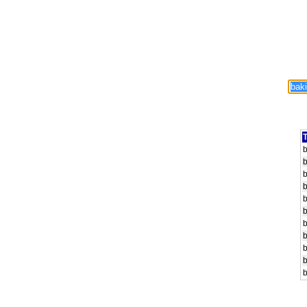
T
b
b
b
b
b
b
b
b
b
b
b