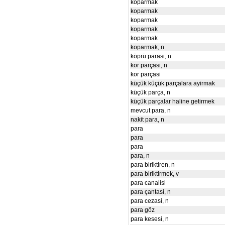
koparmak
koparmak
koparmak
koparmak
koparmak
koparmak, n
köprü parasi, n
kor parçasi, n
kor parçasi
küçük küçük parçalara ayirmak
küçük parça, n
küçük parçalar haline getirmek
mevcut para, n
nakit para, n
para
para
para
para, n
para biriktiren, n
para biriktirmek, v
para canalisi
para çantasi, n
para cezasi, n
para göz
para kesesi, n