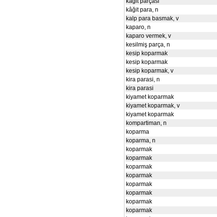
kâğit parçasi
kâğit para, n
kalp para basmak, v
kaparo, n
kaparo vermek, v
kesilmiş parça, n
kesip koparmak
kesip koparmak
kesip koparmak, v
kira parasi, n
kira parasi
kiyamet koparmak
kiyamet koparmak, v
kiyamet koparmak
kompartiman, n
koparma
koparma, n
koparmak
koparmak
koparmak
koparmak
koparmak
koparmak
koparmak
koparmak