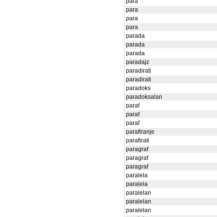
para
para
para
para
parada
parada
parada
paradajz
paradirati
paradirati
paradoks
paradoksalan
paraf
paraf
paraf
parafiranje
parafirati
paragraf
paragraf
paragraf
paralela
paralela
paralelan
paralelan
paralelan