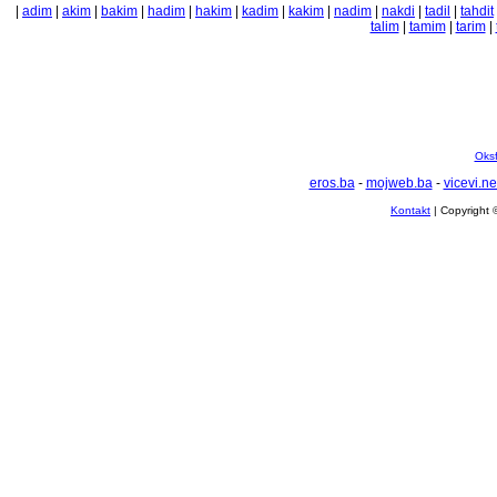
|
adim
|
akim
|
bakim
|
hadim
|
hakim
|
kadim
|
kakim
|
nadim
|
nakdi
|
tadil
|
tahdit
talim
|
tamim
|
tarim
|
Oksf
eros.ba
-
mojweb.ba
-
vicevi.ne
Kontakt
| Copyright