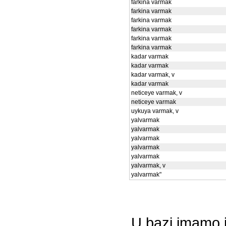
farkina varmak
farkina varmak
farkina varmak
farkina varmak
farkina varmak
farkina varmak
kadar varmak
kadar varmak
kadar varmak, v
kadar varmak
neticeye varmak, v
neticeye varmak
uykuya varmak, v
yalvarmak
yalvarmak
yalvarmak
yalvarmak
yalvarmak
yalvarmak, v
yalvarmak"
U bazi imamo i 