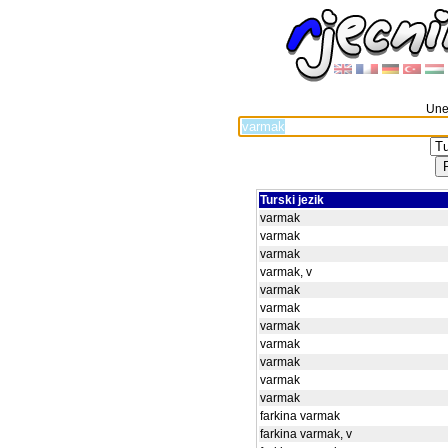
Unes
Turski jezik
varmak
varmak
varmak
varmak, v
varmak
varmak
varmak
varmak
varmak
varmak
varmak
farkina varmak
farkina varmak, v