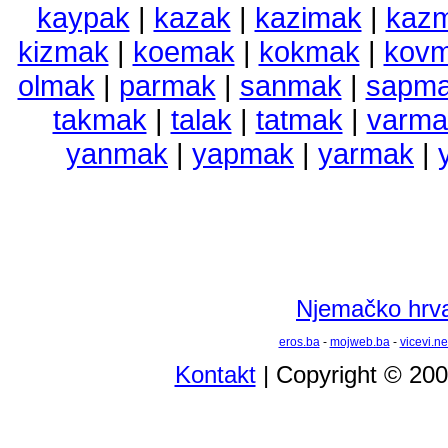
kaypak
|
kazak
|
kazimak
|
kaz
kizmak
|
koemak
|
kokmak
|
kov
olmak
|
parmak
|
sanmak
|
sapm
takmak
|
talak
|
tatmak
|
varma
yanmak
|
yapmak
|
yarmak
|
Njemačko hrvat
eros.ba
-
mojweb.ba
-
vicevi.ne
Kontakt
| Copyright © 20