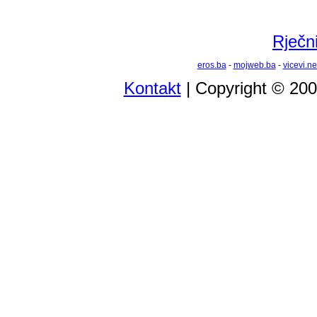
Rječni
eros.ba
-
mojweb.ba
-
vicevi.ne
Kontakt
| Copyright © 20