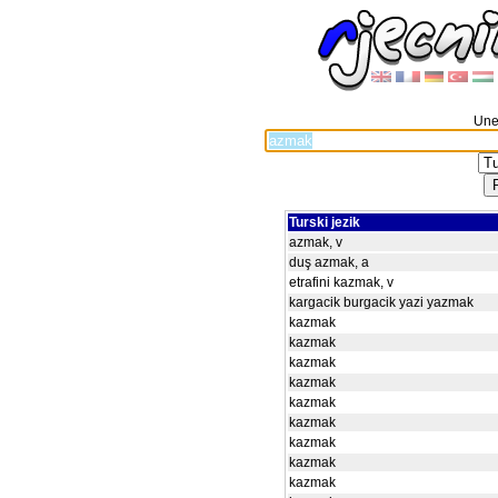
Unes
Turski jezik
azmak, v
duş azmak, a
etrafini kazmak, v
kargacik burgacik yazi yazmak
kazmak
kazmak
kazmak
kazmak
kazmak
kazmak
kazmak
kazmak
kazmak