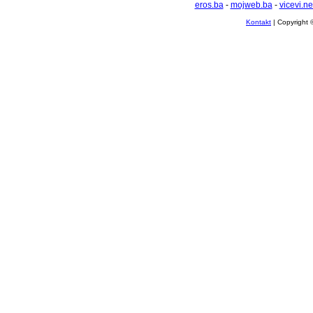
eros.ba
-
mojweb.ba
-
vicevi.ne
Kontakt
| Copyright